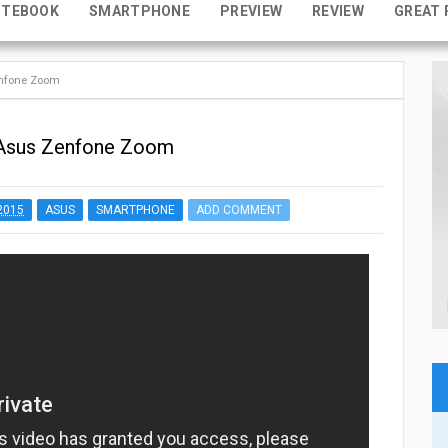
OTEBOOK
SMARTPHONE
PREVIEW
REVIEW
GREAT 
enfone Zoom
 Asus Zenfone Zoom
2015
ASUS
SMARTPHONE
ADD COMMENT