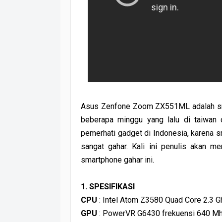
Asus Zenfone Zoom ZX551ML adalah sma
beberapa minggu yang lalu di taiwan d
pemerhati gadget di Indonesia, karena s
sangat gahar. Kali ini penulis akan m
smartphone gahar ini.
1. SPESIFIKASI
CPU
: Intel Atom Z3580 Quad Core 2.3 G
GPU
: PowerVR G6430 frekuensi 640 M