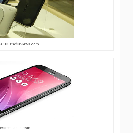
e : trustedreviews.com
source : asus.com