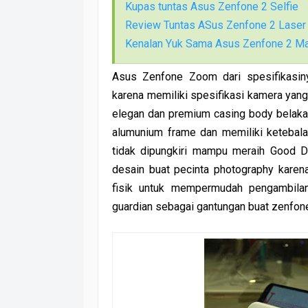
Kupas tuntas Asus Zenfone 2 Selfie
Review Tuntas ASus Zenfone 2 Lase
Kenalan Yuk Sama Asus Zenfone 2 M
Asus Zenfone Zoom dari spesifikasi
karena memiliki spesifikasi kamera yang 
elegan dan premium casing body belakang
alumunium frame dan memiliki ketebal
tidak dipungkiri mampu meraih Good
desain buat pecinta photography karen
fisik untuk mempermudah pengambilan
guardian sebagai gantungan buat zenfone