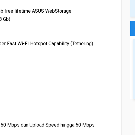
 free lifetime ASUS WebStorage
8 Gb)
r Fast Wi-FI Hotspot Capability (Tethering)
50 Mbps dan Upload Speed hingga 50 Mbps: