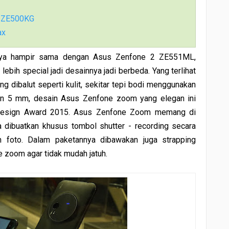
r ZE500KG
ax
nya hampir sama dengan Asus Zenfone 2 ZE551ML,
lebih special jadi desainnya jadi berbeda. Yang terlihat
 dibalut seperti kulit, sekitar tepi bodi menggunakan
an 5 mm, desain Asus Zenfone zoom yang elegan ini
 Design Award 2015. Asus Zenfone Zoom memang di
a dibuatkan khusus tombol shutter - recording secara
 foto. Dalam paketannya dibawakan juga strapping
 zoom agar tidak mudah jatuh.