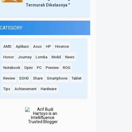
Termurah Dikelasnya "
CATEGORY
AMD
Aplikasi
Asus
HP
Hisense
Honor
Journey
Lomba
Mobil
News
Notebook
Opini
PC
Preview
ROG
Review
SSHD
Share
Smartphone
Tablet
Tips
Achievement
Hardware