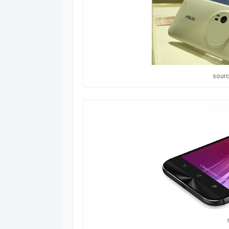
sourc