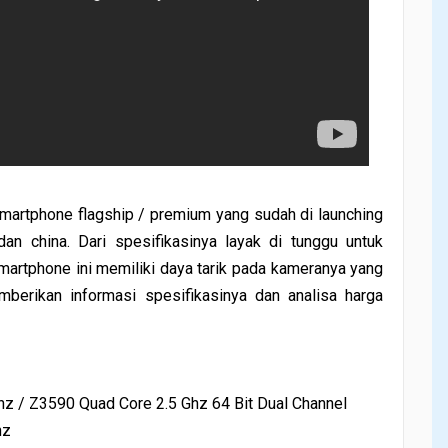
rtphone flagship / premium yang sudah di launching
an china. Dari spesifikasinya layak di tunggu untuk
martphone ini memiliki daya tarik pada kameranya yang
emberikan informasi spesifikasinya dan analisa harga
hz / Z3590 Quad Core 2.5 Ghz 64 Bit Dual Channel
hz