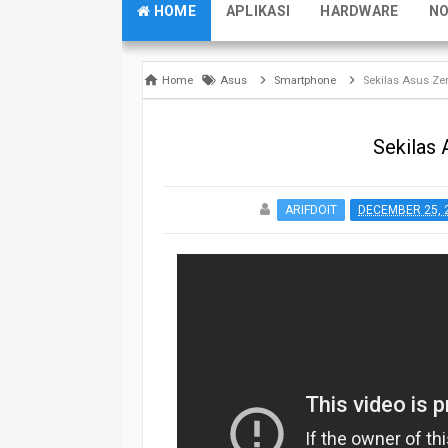
HOME
APLIKASI
HARDWARE
N
Home
Asus
Smartphone
Sekilas Asus Z
Sekilas
ARIFDOIT
DECEMBER 25, 