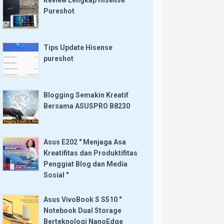
Review Lengkap Hisense
Pureshot
Tips Update Hisense
pureshot
Blogging Semakin Kreatif
Bersama ASUSPRO B8230
Asus E202 " Menjaga Asa
Kreatifitas dan Produktifitas
Penggiat Blog dan Media
Sosial "
Asus VivoBook S S510 "
Notebook Dual Storage
Berteknologi NanoEdge