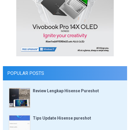
POPULAR POSTS
Review Lengkap Hisense Pureshot
Tips Update Hisense pureshot