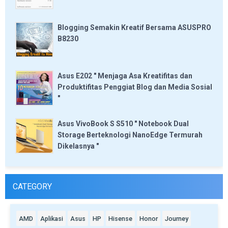
Blogging Semakin Kreatif Bersama ASUSPRO
B8230
Asus E202 " Menjaga Asa Kreatifitas dan
Produktifitas Penggiat Blog dan Media Sosial
"
Asus VivoBook S S510 " Notebook Dual
Storage Berteknologi NanoEdge Termurah
Dikelasnya "
CATEGORY
AMD
Aplikasi
Asus
HP
Hisense
Honor
Journey