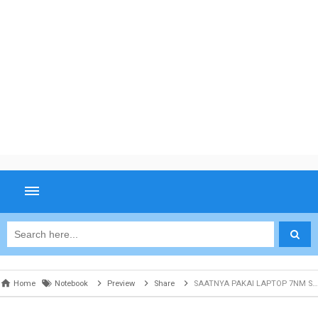
Home
Notebook
Preview
Share
SAATNYA PAKAI LAPTOP 7NM SEPERTI ASUS TUF GAMING A15