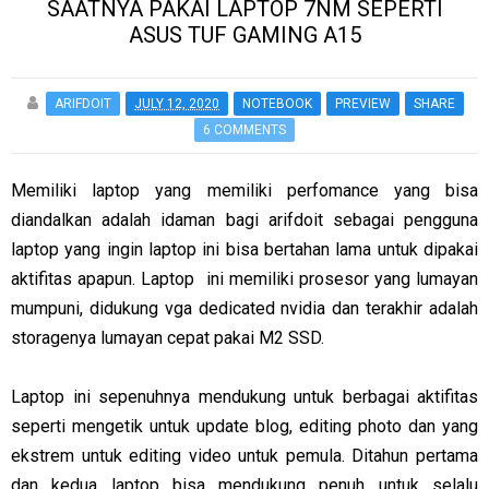
SAATNYA PAKAI LAPTOP 7NM SEPERTI
ASUS TUF GAMING A15
ARIFDOIT
JULY 12, 2020
NOTEBOOK
PREVIEW
SHARE
6 COMMENTS
Memiliki laptop yang memiliki perfomance yang bisa
diandalkan adalah idaman bagi arifdoit sebagai pengguna
laptop yang ingin laptop ini bisa bertahan lama untuk dipakai
aktifitas apapun. Laptop ini memiliki prosesor yang lumayan
mumpuni, didukung vga dedicated nvidia dan terakhir adalah
storagenya lumayan cepat pakai M2 SSD.
Laptop ini sepenuhnya mendukung untuk berbagai aktifitas
seperti mengetik untuk update blog, editing photo dan yang
ekstrem untuk editing video untuk pemula. Ditahun pertama
dan kedua laptop bisa mendukung penuh untuk selalu