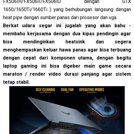
FX506IH/FX506II/FX506IU dengan GTX
1650/1650Ti/1660Ti ) yang berhubungan langsung dengan
heat pipe dengan sumber panas dari prosesor dan vga.
Berkat udara segar ini jugalah yang akan bahu -
membahu kerjasama dengan dua kipas pendingin agar
bisa mendinginkan heatsink dan segera
menghempaskan keluar hawa panas agar bisa terbuang
dengan cepat dari komponen utama, dengan begitu
laptop gaming ini bisa digeber main game secara
maraton / render video durasi panjang agar sistem
tetap stabil.