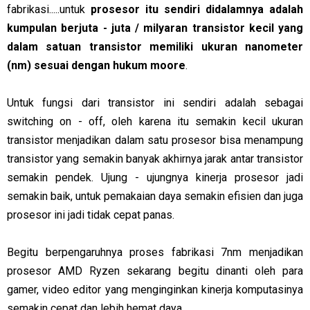
fabrikasi.....untuk
prosesor itu sendiri didalamnya adalah
kumpulan berjuta - juta / milyaran transistor kecil yang
dalam satuan transistor memiliki ukuran nanometer
(nm) sesuai dengan hukum moore
.
Untuk fungsi dari transistor ini sendiri adalah sebagai
switching on - off, oleh karena itu semakin kecil ukuran
transistor menjadikan dalam satu prosesor bisa menampung
transistor yang semakin banyak akhirnya jarak antar transistor
semakin pendek. Ujung - ujungnya kinerja prosesor jadi
semakin baik, untuk pemakaian daya semakin efisien dan juga
prosesor ini jadi tidak cepat panas.
Begitu berpengaruhnya proses fabrikasi 7nm menjadikan
prosesor AMD Ryzen sekarang begitu dinanti oleh para
gamer, video editor yang menginginkan kinerja komputasinya
semakin cepat dan lebih hemat daya.