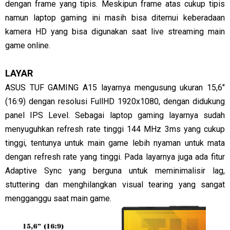
dengan frame yang tipis. Meskipun frame atas cukup tipis
namun laptop gaming ini masih bisa ditemui keberadaan
kamera HD yang bisa digunakan saat live streaming main
game online.
LAYAR
ASUS TUF GAMING A15 layarnya mengusung ukuran 15,6"
(16:9) dengan resolusi FullHD 1920x1080, dengan didukung
panel IPS Level. Sebagai laptop gaming layarnya sudah
menyuguhkan refresh rate tinggi 144 MHz 3ms yang cukup
tinggi, tentunya untuk main game lebih nyaman untuk mata
dengan refresh rate yang tinggi. Pada layarnya juga ada fitur
Adaptive Sync yang berguna untuk meminimalisir lag,
stuttering dan menghilangkan visual tearing yang sangat
mengganggu saat main game.