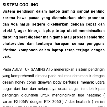
SISTEM COOLING
Sistem pendingin dalam laptop gaming sangat penting
karena hawa panas yang disemburkan oleh prosesor
dan vga harus segera dikeluarkan dengan cepat dan
efektif, agar kinerja laptop tetap stabil meminimalkan
throtling saat digeber main game atau proses rendering
photo/video dan tentunya harapan semua pengguna
lifetime komponen dalam laptop tetap terjaga dengan
baik.
Pada ASUS TUF GAMING A15 menerapkan sistem pendingin
yang komprehensif dimana pada saluran udara masuk dengan
desain honey comb dibawah body berfungsi menarik udara
segar dari luar dan selanjutnya udara segar ini oleh kipas
pendingin digunakan untuk mendinginkan tiga heatsink (
varian FX506IV dengan RTX 2060 ) / dua heatsink ( varian