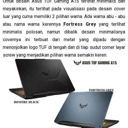
Untuk desain Asus TUF Gaming A15 terlihat minimalis dan
meyakinkan, itu terlihat pada visualisasi pada desain cover
luar yang cuma memiliki 2 pilihan warna. Ada warna abu - abu
atau nama warna kerennya
Fortress Grey
yang terlihat
minimalis polosan, namun dibalik desain minimalisnya
covernya ini terbuat dari metal yang dipadu dengan
menonjolkan logo TUF di tengah dan di tiap sudut corner layar
screw yang menjadikan pilihan warna semakin keren.