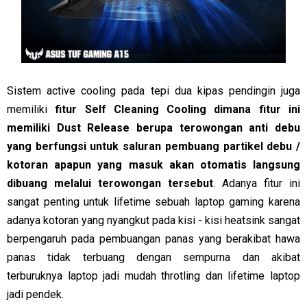
Sistem active cooling pada tepi dua kipas pendingin juga
memiliki
fitur Self Cleaning Cooling dimana fitur ini
memiliki Dust Release berupa terowongan anti debu
yang berfungsi untuk saluran pembuang partikel debu /
kotoran apapun yang masuk akan otomatis langsung
dibuang melalui terowongan tersebut
. Adanya fitur ini
sangat penting untuk lifetime sebuah laptop gaming karena
adanya kotoran yang nyangkut pada kisi - kisi heatsink sangat
berpengaruh pada pembuangan panas yang berakibat hawa
panas tidak terbuang dengan sempurna dan akibat
terburuknya laptop jadi mudah throtling dan lifetime laptop
jadi pendek.