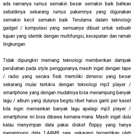
ada namanya rumus semakin besar semakin baik bahkan
sebaliknya sekarang rumus pakemnya yang digunakan
semakin kecil semakin baik. Terutama dalam teknologi
gadget / komputasi yang semuanya dibuat untuk sebuah
tujuan yang identik dengan multifungsi, kecepatan dan ramah
lingkungan.
Tidak dipungkiri memang teknologi memberikan dampak
perubahan pada style penggunanya, masih ingat dengan tape
/ radio yang secara fisik memiliki dimensi yang besar
sekarang mulai terkikis dengan teknologi mp3 player /
smartphone yang dengan mudahnya bisa menampung banyak
lagu / album yang dulunya begitu ribet harus ganti per kaset
bila ingin memainkan banyak lagu apalagi mp3 player /
smartphone ini bisa dibawa kemana-mana. Masih ingat dulu
kalau menyimpan data pakai disket floppy yang hanya
menampung data 1,44MB saja, sekarang tergantikan oleh