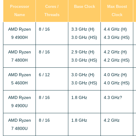
Processor
Cores /
Base Clock
Max Boost
Name
Threads
Clock
AMD Ryzen
8 / 16
3.3 GHz (H)
4.4 GHz (H)
9 4900H
3.0 GHz (HS)
4.3 GHz (HS)
AMD Ryzen
8 / 16
2.9 GHz (H)
4.2 GHz (H)
7 4800H
3.0 GHz (HS)
4.2 GHz (HS)
AMD Ryzen
6 / 12
3.0 GHz (H)
4.0 GHz (H)
5 4600H
3.0 GHz (HS)
4.0 GHz (HS)
AMD Ryzen
8 / 16
1.8 GHz
4.3 GHz?
9 4900U
AMD Ryzen
8 / 16
1.8 GHz
4.2 GHz
7 4800U