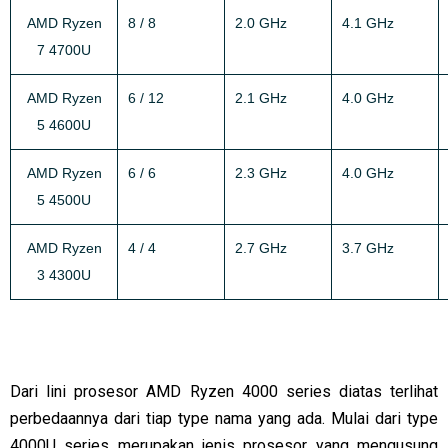
AMD Ryzen
8 / 8
2.0 GHz
4.1 GHz
7 4700U
AMD Ryzen
6 / 12
2.1 GHz
4.0 GHz
5 4600U
AMD Ryzen
6 / 6
2.3 GHz
4.0 GHz
5 4500U
AMD Ryzen
4 / 4
2.7 GHz
3.7 GHz
3 4300U
Dari lini prosesor AMD Ryzen 4000 series diatas terlihat
perbedaannya dari tiap type nama yang ada. Mulai dari type
4000U series merupakan jenis prosesor yang mengusung