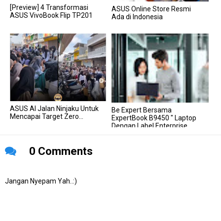
[Preview] 4 Transformasi
ASUS Online Store Resmi
ASUS VivoBook Flip TP201
Ada di Indonesia
ASUS AI Jalan Ninjaku Untuk
Be Expert Bersama
Mencapai Target Zero...
ExpertBook B9450 " Laptop
Dengan Label Enterprise
Ready...
0 Comments
Jangan Nyepam Yah..:)