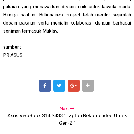
pakaian yang menawarkan desain unik untuk kawula muda.
Hingga saat ini Billionaire’s Project telah merilis sejumlah
desain pakaian serta menjalin kolaborasi dengan berbagai
seniman termasuk Muklay.
sumber :
PR ASUS
SHARE
SHARE
Next
Asus VivoBook S14 S433 " Laptop Rekomended Untuk
Gen-Z "