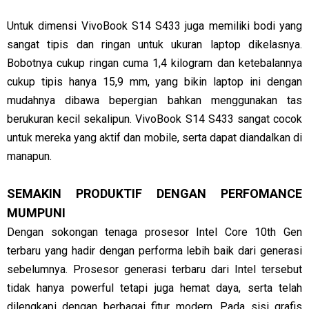
Untuk dimensi VivoBook S14 S433 juga memiliki bodi yang
sangat tipis dan ringan untuk ukuran laptop dikelasnya.
Bobotnya cukup ringan cuma 1,4 kilogram dan ketebalannya
cukup tipis hanya 15,9 mm, yang bikin laptop ini dengan
mudahnya dibawa bepergian bahkan menggunakan tas
berukuran kecil sekalipun. VivoBook S14 S433 sangat cocok
untuk mereka yang aktif dan mobile, serta dapat diandalkan di
manapun.
SEMAKIN PRODUKTIF DENGAN PERFOMANCE
MUMPUNI
Dengan sokongan tenaga prosesor Intel Core 10th Gen
terbaru yang hadir dengan performa lebih baik dari generasi
sebelumnya. Prosesor generasi terbaru dari Intel tersebut
tidak hanya powerful tetapi juga hemat daya, serta telah
dilengkapi dengan berbagai fitur modern. Pada sisi grafis