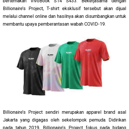
bertemakan VivoBook S14 S433. Bekerjasama dengan
Billionaire’s Project, T-shirt eksklusif tersebut akan dijual
melalui channel online dan hasilnya akan disumbangkan untuk
membantu upaya pemberantasan wabah COVID-19.
Billionaire’s Project sendiri merupakan apparel brand asal
Jakarta yang digagas oleh sekelompok pemuda. Didirikan
pada tahun 2019, Billionaire’s Project fokus pada bidang