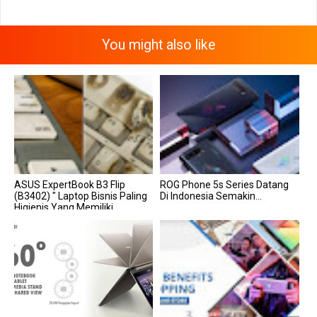
You might also like
ASUS ExpertBook B3 Flip
ROG Phone 5s Series Datang
(B3402) " Laptop Bisnis Paling
Di Indonesia Semakin...
Higienis Yang Memiliki
Koneksi 4G LTE "...