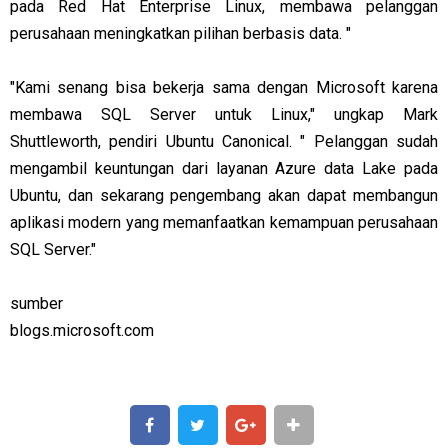
pada Red Hat Enterprise Linux, membawa pelanggan
perusahaan meningkatkan pilihan berbasis data. "
"Kami senang bisa bekerja sama dengan Microsoft karena
membawa SQL Server untuk Linux," ungkap Mark
Shuttleworth, pendiri Ubuntu Canonical. " Pelanggan sudah
mengambil keuntungan dari layanan Azure data Lake pada
Ubuntu, dan sekarang pengembang akan dapat membangun
aplikasi modern yang memanfaatkan kemampuan perusahaan
SQL Server."
sumber
blogs.microsoft.com