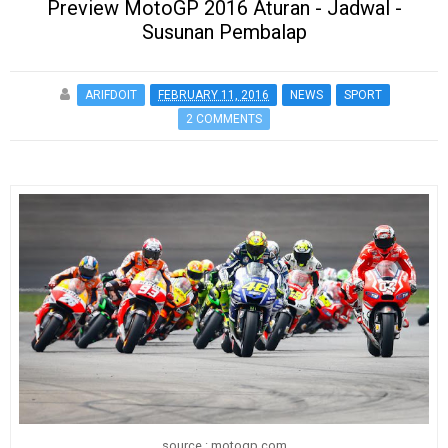
Preview MotoGP 2016 Aturan - Jadwal -
Susunan Pembalap
ARIFDOIT
FEBRUARY 11, 2016
NEWS
SPORT
2 COMMENTS
source : motogp.com