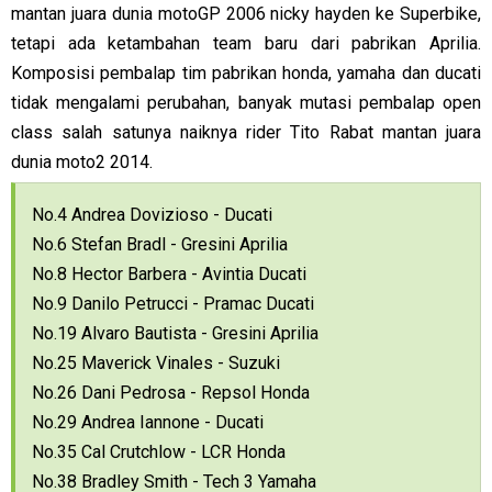
mantan juara dunia motoGP 2006 nicky hayden ke Superbike,
tetapi ada ketambahan team baru dari pabrikan Aprilia.
Komposisi pembalap tim pabrikan honda, yamaha dan ducati
tidak mengalami perubahan, banyak mutasi pembalap open
class salah satunya naiknya rider Tito Rabat mantan juara
dunia moto2 2014.
No.4 Andrea Dovizioso - Ducati
No.6 Stefan Bradl - Gresini Aprilia
No.8 Hector Barbera - Avintia Ducati
No.9 Danilo Petrucci - Pramac Ducati
No.19 Alvaro Bautista - Gresini Aprilia
No.25 Maverick Vinales - Suzuki
No.26 Dani Pedrosa - Repsol Honda
No.29 Andrea Iannone - Ducati
No.35 Cal Crutchlow - LCR Honda
No.38 Bradley Smith - Tech 3 Yamaha