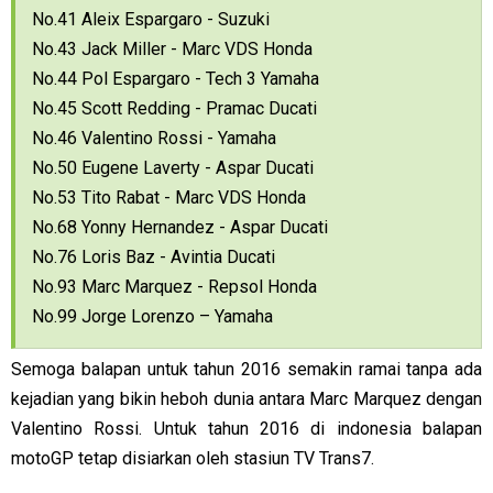
No.41 Aleix Espargaro - Suzuki
No.43 Jack Miller - Marc VDS Honda
No.44 Pol Espargaro - Tech 3 Yamaha
No.45 Scott Redding - Pramac Ducati
No.46 Valentino Rossi - Yamaha
No.50 Eugene Laverty - Aspar Ducati
No.53 Tito Rabat - Marc VDS Honda
No.68 Yonny Hernandez - Aspar Ducati
No.76 Loris Baz - Avintia Ducati
No.93 Marc Marquez - Repsol Honda
No.99 Jorge Lorenzo – Yamaha
Semoga balapan untuk tahun 2016 semakin ramai tanpa ada
kejadian yang bikin heboh dunia antara Marc Marquez dengan
Valentino Rossi. Untuk tahun 2016 di indonesia balapan
motoGP tetap disiarkan oleh stasiun TV Trans7.