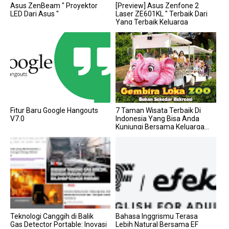
Asus ZenBeam " Proyektor
[Preview] Asus Zenfone 2
LED Dari Asus "
Laser ZE601KL " Terbaik Dari
Yang Terbaik Keluarga
Zenfone 2 Laser...
Fitur Baru Google Hangouts
7 Taman Wisata Terbaik Di
V7.0
Indonesia Yang Bisa Anda
Kunjungi Bersama Keluarga...
Teknologi Canggih di Balik
Bahasa Inggrismu Terasa
Gas Detector Portable: Inovasi
Lebih Natural Bersama EF