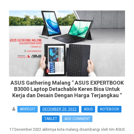
ASUS Gathering Malang " ASUS EXPERTBOOK
B3000 Laptop Detachable Keren Bisa Untuk
Kerja dan Desain Dengan Harga Terjangkau "
ARIFDOIT
DECEMBER 20, 2022
ASUS
NOTEBOOK
TABLET
ADD COMMENT
17 Desember 2022 akhirnya kota malang disambangi oleh tim ASUS