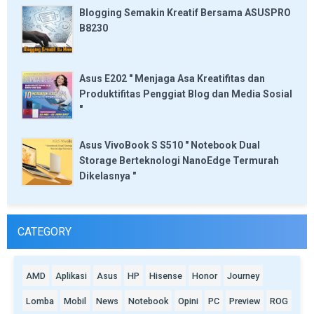
Blogging Semakin Kreatif Bersama ASUSPRO
B8230
Asus E202 " Menjaga Asa Kreatifitas dan
Produktifitas Penggiat Blog dan Media Sosial
"
Asus VivoBook S S510 " Notebook Dual
Storage Berteknologi NanoEdge Termurah
Dikelasnya "
CATEGORY
AMD
Aplikasi
Asus
HP
Hisense
Honor
Journey
Lomba
Mobil
News
Notebook
Opini
PC
Preview
ROG