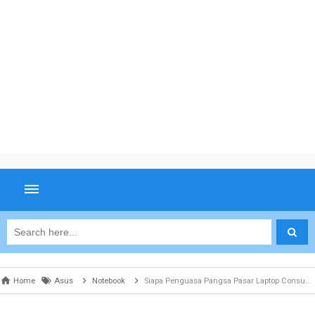
Home
Asus
Notebook
Siapa Penguasa Pangsa Pasar Laptop Consumer Selama Tahun 2021 ?