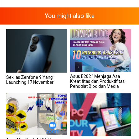
You might also like
Asus E202 " Menjaga Asa
Sekilas Zenfone 9 Yang
Kreatifitas dan Produktifitas
Launching 17 November ...
Penggiat Blog dan Media
Sosial...