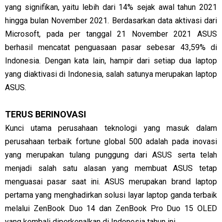
yang signifikan, yaitu lebih dari 14% sejak awal tahun 2021
hingga bulan November 2021. Berdasarkan data aktivasi dari
Microsoft, pada per tanggal 21 November 2021 ASUS
berhasil mencatat penguasaan pasar sebesar 43,59% di
Indonesia. Dengan kata lain, hampir dari setiap dua laptop
yang diaktivasi di Indonesia, salah satunya merupakan laptop
ASUS.
TERUS BERINOVASI
Kunci utama perusahaan teknologi yang masuk dalam
perusahaan terbaik fortune global 500 adalah pada inovasi
yang merupakan tulang punggung dari ASUS serta telah
menjadi salah satu alasan yang membuat ASUS tetap
menguasai pasar saat ini. ASUS merupakan brand laptop
pertama yang menghadirkan solusi layar laptop ganda terbaik
melalui ZenBook Duo 14 dan ZenBook Pro Duo 15 OLED
yang kembali diperkenalkan di Indonesia tahun ini.