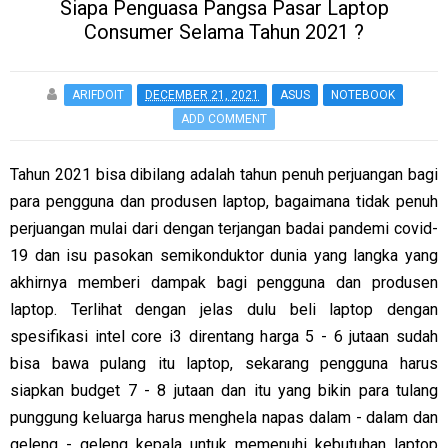
Siapa Penguasa Pangsa Pasar Laptop
Consumer Selama Tahun 2021 ?
ARIFDOIT
DECEMBER 21, 2021
ASUS
NOTEBOOK
ADD COMMENT
Tahun 2021 bisa dibilang adalah tahun penuh perjuangan bagi
para pengguna dan produsen laptop, bagaimana tidak penuh
perjuangan mulai dari dengan terjangan badai pandemi covid-
19 dan isu pasokan semikonduktor dunia yang langka yang
akhirnya memberi dampak bagi pengguna dan produsen
laptop. Terlihat dengan jelas dulu beli laptop dengan
spesifikasi intel core i3 direntang harga 5 - 6 jutaan sudah
bisa bawa pulang itu laptop, sekarang pengguna harus
siapkan budget 7 - 8 jutaan dan itu yang bikin para tulang
punggung keluarga harus menghela napas dalam - dalam dan
geleng - geleng kepala untuk memenuhi kebutuhan laptop