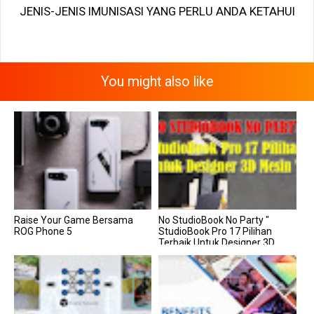
JENIS-JENIS IMUNISASI YANG PERLU ANDA KETAHUI
You might also like
Raise Your Game Bersama
No StudioBook No Party "
ROG Phone 5
StudioBook Pro 17 Pilihan
Terbaik Untuk Designer 3D
Mesin...