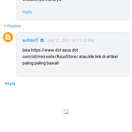
Reply
Replies
arifdoIT
July 21, 2021 at 11:20 AM
bisa https://www dot asus dot
com/id/microsite/AsusStore/ atau klik link di artikel
paling paling bawah
Reply