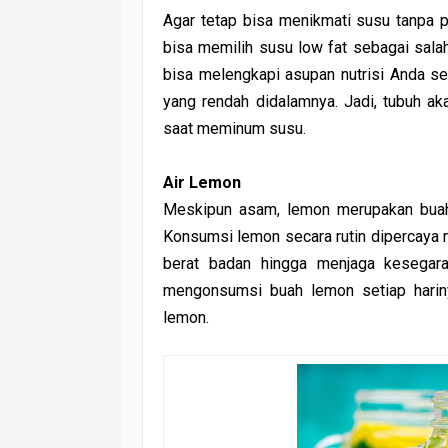
Agar tetap bisa menikmati susu tanpa 
bisa memilih susu low fat sebagai sal
bisa melengkapi asupan nutrisi Anda se
yang rendah didalamnya. Jadi, tubuh ak
saat meminum susu.
Air Lemon
Meskipun asam, lemon merupakan buah
Konsumsi lemon secara rutin dipercaya
berat badan hingga menjaga kesegaran 
mengonsumsi buah lemon setiap harin
lemon.