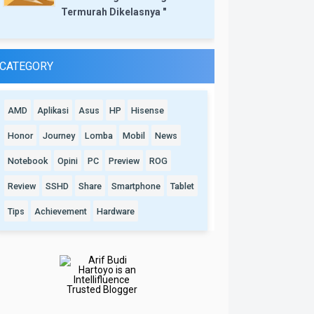
Termurah Dikelasnya "
CATEGORY
AMD
Aplikasi
Asus
HP
Hisense
Honor
Journey
Lomba
Mobil
News
Notebook
Opini
PC
Preview
ROG
Review
SSHD
Share
Smartphone
Tablet
Tips
Achievement
Hardware