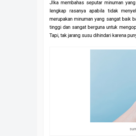
JIka membahas seputar minuman yang 
lengkap rasanya apabila tidak meny
merupakan minuman yang sangat baik ba
tinggi dan sangat berguna untuk mengop
Tapi, tak jarang susu dihindari karena p
sum