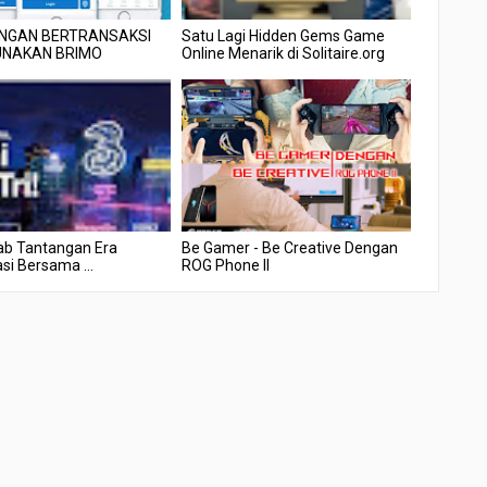
NGAN BERTRANSAKSI
Satu Lagi Hidden Gems Game
NAKAN BRIMO
Online Menarik di Solitaire.org
b Tantangan Era
Be Gamer - Be Creative Dengan
asi Bersama ...
ROG Phone II