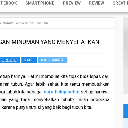
OTEBOOK
SMARTPHONE
PREVIEW
REVIEW
GREAT 
 MINUMAN YANG MENYEHATKAN
NGAN MINUMAN YANG MENYEHATKAN
T 19, 2019
SHARE
ADD COMMENT
iap harinya. Hal ini membuat kita tidak bisa lepas dari
iran tubuh. Agar lebih sehat, kita tentu membutuhkan
agi tubuh kita sebagai
cara hidup sehat
setiap harinya.
man yang bisa menyehatkan tubuh? Inilah beberapa
arena punya nutrisi yang baik bagi tubuh kita.