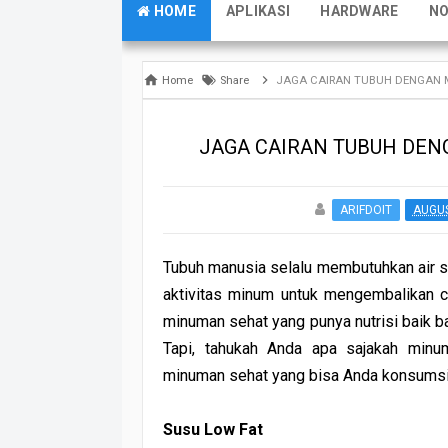
HOME
APLIKASI
HARDWARE
N
Home
Share
JAGA CAIRAN TUBUH DENGAN
JAGA CAIRAN TUBUH DE
ARIFDOIT
AUGUS
Tubuh manusia selalu membutuhkan air set
aktivitas minum untuk mengembalikan ca
minuman sehat yang punya nutrisi baik b
Tapi, tahukah Anda apa sajakah minu
minuman sehat yang bisa Anda konsumsi k
Susu Low Fat