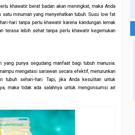
perlu khawatir berat badan akan meningkat, maka Anda
ah satu minuman yang menyehatkan tubuh. Susu low fat
hari-hari tanpa perlu khawatir karena kandungan lemak
an terasa lebih sehat tanpa perlu khawatir kegemukan
 yang punya segudang manfaat bagi tubuh manusia.
 mampu mengatasi sariawan secara efektif, menurunkan
tubuh sehari-hari. Tapi, jika Anda kesulitan untuk
ya, maka tidak ada salahnya untuk mengonsumsi air