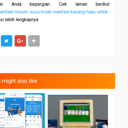
un Anda bepergian. Cek laman berikut
manfaat-minum-susu/inilah-manfaat-kacang-hijau-untuk-
i lebih lengkapnya
SHARE
 might also like