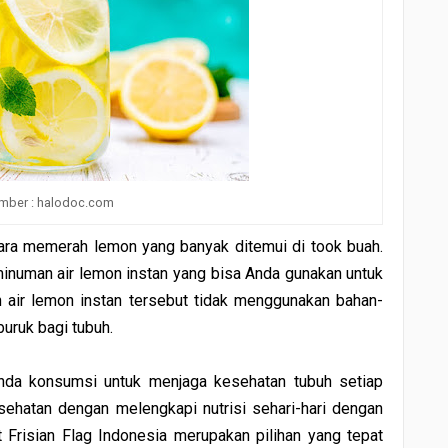
mber : halodoc.com
ra memerah lemon yang banyak ditemui di took buah.
t minuman air lemon instan yang bisa Anda gunakan untuk
n air lemon instan tersebut tidak menggunakan bahan-
uruk bagi tubuh.
nda konsumsi untuk menjaga kesehatan tubuh setiap
sehatan dengan melengkapi nutrisi sehari-hari dengan
 Frisian Flag Indonesia merupakan pilihan yang tepat