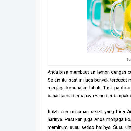
su
Anda bisa membuat air lemon dengan ca
Selain itu, saat ini juga banyak terdapa
menjaga kesehatan tubuh. Tapi, pastika
bahan kimia berbahaya yang berdampak b
Itulah dua minuman sehat yang bisa A
harinya. Pastikan juga Anda menjaga ke
meminum susu setiap harinya. Susu uht