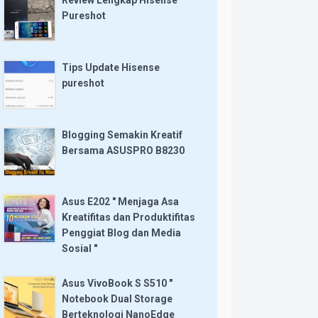
Review Lengkap Hisense
Pureshot
Tips Update Hisense
pureshot
Blogging Semakin Kreatif
Bersama ASUSPRO B8230
Asus E202 " Menjaga Asa
Kreatifitas dan Produktifitas
Penggiat Blog dan Media
Sosial "
Asus VivoBook S S510 "
Notebook Dual Storage
Berteknologi NanoEdge