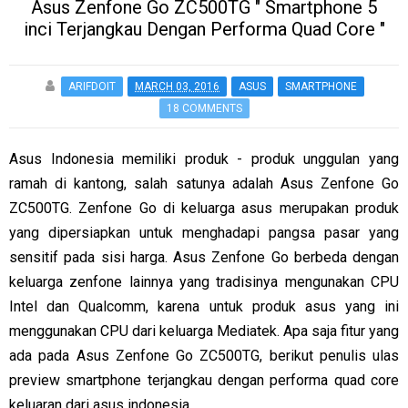
Asus Zenfone Go ZC500TG " Smartphone 5
inci Terjangkau Dengan Performa Quad Core "
ARIFDOIT
MARCH 03, 2016
ASUS
SMARTPHONE
18 COMMENTS
Asus Indonesia memiliki produk - produk unggulan yang
ramah di kantong, salah satunya adalah Asus Zenfone Go
ZC500TG. Zenfone Go di keluarga asus merupakan produk
yang dipersiapkan untuk menghadapi pangsa pasar yang
sensitif pada sisi harga. Asus Zenfone Go berbeda dengan
keluarga zenfone lainnya yang tradisinya mengunakan CPU
Intel dan Qualcomm, karena untuk produk asus yang ini
menggunakan CPU dari keluarga Mediatek. Apa saja fitur yang
ada pada Asus Zenfone Go ZC500TG, berikut penulis ulas
preview smartphone terjangkau dengan performa quad core
keluaran dari asus indonesia.