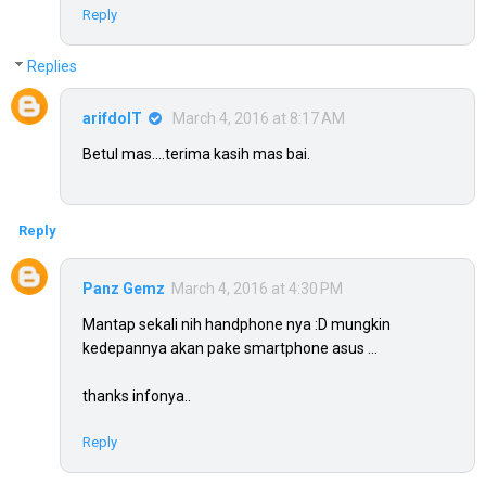
Reply
Replies
arifdoIT
March 4, 2016 at 8:17 AM
Betul mas....terima kasih mas bai.
Reply
Panz Gemz
March 4, 2016 at 4:30 PM
Mantap sekali nih handphone nya :D mungkin
kedepannya akan pake smartphone asus ...
thanks infonya..
Reply