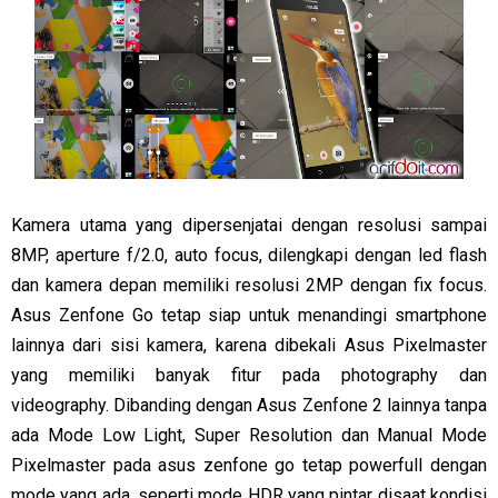
Kamera utama yang dipersenjatai dengan resolusi sampai
8MP, aperture f/2.0, auto focus, dilengkapi dengan led flash
dan kamera depan memiliki resolusi 2MP dengan fix focus.
Asus Zenfone Go tetap siap untuk menandingi smartphone
lainnya dari sisi kamera, karena dibekali Asus Pixelmaster
yang memiliki banyak fitur pada photography dan
videography. Dibanding dengan Asus Zenfone 2 lainnya tanpa
ada Mode Low Light, Super Resolution dan Manual Mode
Pixelmaster pada asus zenfone go tetap powerfull dengan
mode yang ada, seperti mode HDR yang pintar disaat kondisi