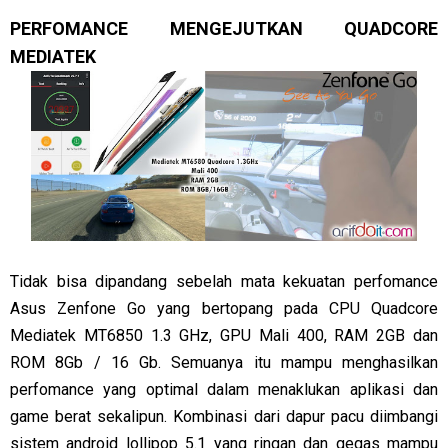
PERFOMANCE MENGEJUTKAN QUADCORE
MEDIATEK
Tidak bisa dipandang sebelah mata kekuatan perfomance
Asus Zenfone Go yang bertopang pada CPU Quadcore
Mediatek MT6850 1.3 GHz, GPU Mali 400, RAM 2GB dan
ROM 8Gb / 16 Gb. Semuanya itu mampu menghasilkan
perfomance yang optimal dalam menaklukan aplikasi dan
game berat sekalipun. Kombinasi dari dapur pacu diimbangi
sistem android lollipop 5.1 yang ringan dan gegas mampu