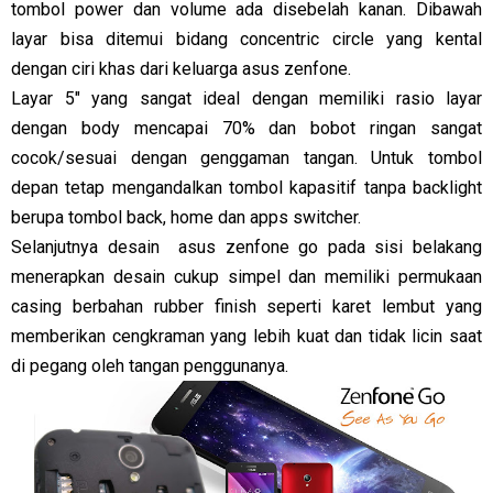
tombol power dan volume ada disebelah kanan. Dibawah
layar bisa ditemui bidang concentric circle yang kental
dengan ciri khas dari keluarga asus zenfone.
Layar 5" yang sangat ideal dengan memiliki rasio layar
dengan body mencapai 70% dan bobot ringan sangat
cocok/sesuai dengan genggaman tangan. Untuk tombol
depan tetap mengandalkan tombol kapasitif tanpa backlight
berupa tombol back, home dan apps switcher.
Selanjutnya desain asus zenfone go pada sisi belakang
menerapkan desain cukup simpel dan memiliki permukaan
casing berbahan rubber finish seperti karet lembut yang
memberikan cengkraman yang lebih kuat dan tidak licin saat
di pegang oleh tangan penggunanya.