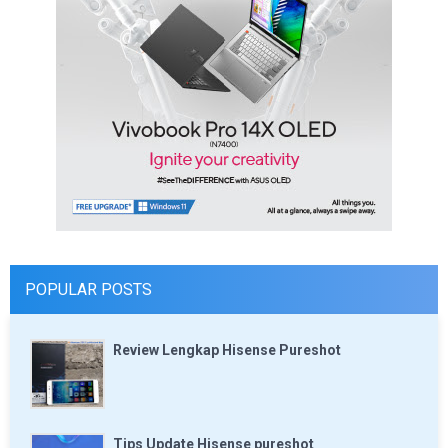
POPULAR POSTS
Review Lengkap Hisense Pureshot
Tips Update Hisense pureshot