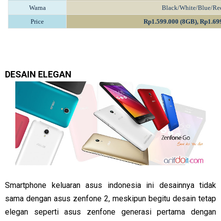
Warna
Black/White/Blue/Re
Price
Rp1.599.000 (8GB), Rp1.69
DESAIN ELEGAN
Smartphone keluaran asus indonesia ini desainnya tidak
sama dengan asus zenfone 2, meskipun begitu desain tetap
elegan seperti asus zenfone generasi pertama dengan