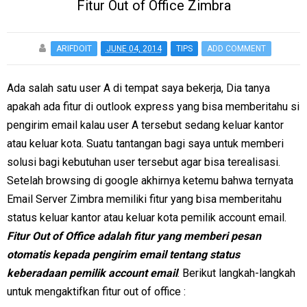
Fitur Out of Office Zimbra
ARIFDOIT
JUNE 04, 2014
TIPS
ADD COMMENT
Ada salah satu user A di tempat saya bekerja, Dia tanya
apakah ada fitur di outlook express yang bisa memberitahu si
pengirim email kalau user A tersebut sedang keluar kantor
atau keluar kota. Suatu tantangan bagi saya untuk memberi
solusi bagi kebutuhan user tersebut agar bisa terealisasi.
Setelah browsing di google akhirnya ketemu bahwa ternyata
Email Server Zimbra memiliki fitur yang bisa memberitahu
status keluar kantor atau keluar kota pemilik account email.
Fitur Out of Office adalah fitur yang memberi pesan
otomatis kepada pengirim email tentang status
keberadaan pemilik account email
. Berikut langkah-langkah
untuk mengaktifkan fitur out of office :