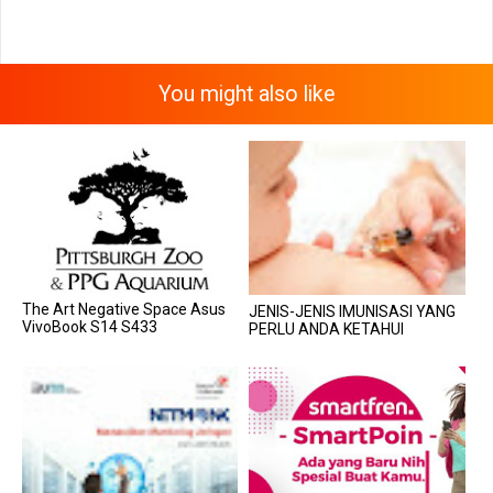
You might also like
The Art Negative Space Asus
JENIS-JENIS IMUNISASI YANG
VivoBook S14 S433
PERLU ANDA KETAHUI