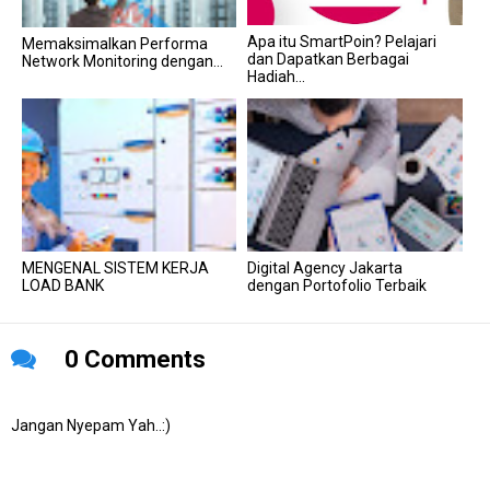
Apa itu SmartPoin? Pelajari
Memaksimalkan Performa
dan Dapatkan Berbagai
Network Monitoring dengan...
Hadiah...
MENGENAL SISTEM KERJA
Digital Agency Jakarta
LOAD BANK
dengan Portofolio Terbaik
0 Comments
Jangan Nyepam Yah..:)