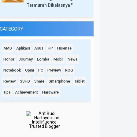
Termurah Dikelasnya "
CATEGORY
AMD
Aplikasi
Asus
HP
Hisense
Honor
Journey
Lomba
Mobil
News
Notebook
Opini
PC
Preview
ROG
Review
SSHD
Share
Smartphone
Tablet
Tips
Achievement
Hardware