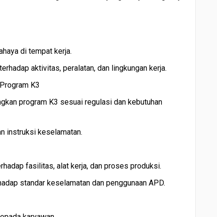
ahaya di tempat kerja.
erhadap aktivitas, peralatan, dan lingkungan kerja.
 Program K3
an program K3 sesuai regulasi dan kebutuhan
n instruksi keselamatan.
rhadap fasilitas, alat kerja, dan proses produksi.
hadap standar keselamatan dan penggunaan APD.
kepada karyawan.