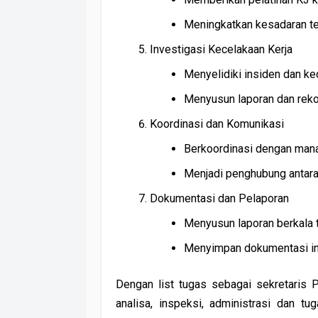
Meningkatkan kesadaran te
Investigasi Kecelakaan Kerja
Menyelidiki insiden dan kec
Menyusun laporan dan reko
Koordinasi dan Komunikasi
Berkoordinasi dengan manaj
Menjadi penghubung antara
Dokumentasi dan Pelaporan
Menyusun laporan berkala t
Menyimpan dokumentasi insp
Dengan list tugas sebagai sekretaris 
analisa, inspeksi, administrasi dan t