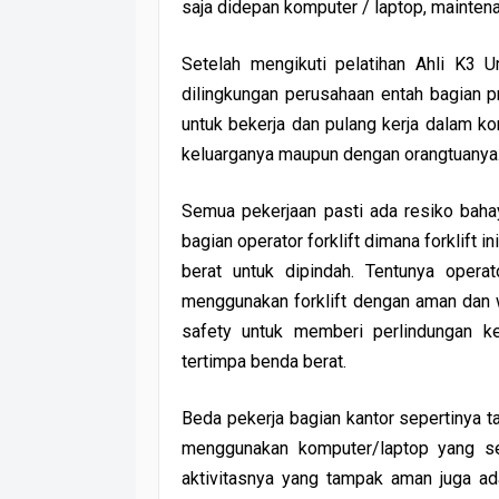
saja didepan komputer / laptop, mainten
Setelah mengikuti pelatihan Ahli K3 
dilingkungan perusahaan entah bagian pr
untuk bekerja dan pulang kerja dalam k
keluarganya maupun dengan orangtuanya
Semua pekerjaan pasti ada resiko baha
bagian operator forklift dimana forklift
berat untuk dipindah. Tentunya operat
menggunakan forklift dengan aman dan
safety untuk memberi perlindungan kep
tertimpa benda berat.
Beda pekerja bagian kantor sepertinya 
menggunakan komputer/laptop yang seha
aktivitasnya yang tampak aman juga ada