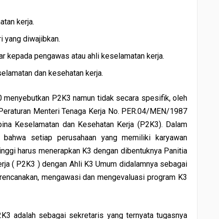
tan kerja.
i yang diwajibkan.
r kepada pengawas atau ahli keselamatan kerja.
elamatan dan kesehatan kerja.
 menyebutkan P2K3 namun tidak secara spesifik, oleh
u Peraturan Menteri Tenaga Kerja No. PER.04/MEN/1987
embina Keselamatan dan Kesehatan Kerja (P2K3). Dalam
an bahwa setiap perusahaan yang memiliki karyawan
tinggi harus menerapkan K3 dengan dibentuknya Panitia
ja ( P2K3 ) dengan Ahli K3 Umum didalamnya sebagai
merencanakan, mengawasi dan mengevaluasi program K3
K3 adalah sebagai sekretaris yang ternyata tugasnya