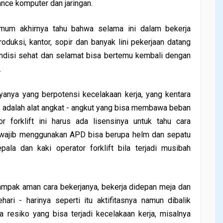
ance komputer dan jaringan.
Umum akhirnya tahu bahwa selama ini dalam bekerja
oduksi, kantor, sopir dan banyak lini pekerjaan datang
ondisi sehat dan selamat bisa bertemu kembali dengan
.
yanya yang berpotensi kecelakaan kerja, yang kentara
 ini adalah alat angkat - angkut yang bisa membawa beban
or forklift ini harus ada lisensinya untuk tahu cara
 wajib menggunakan APD bisa berupa helm dan sepatu
ala dan kaki operator forklift bila terjadi musibah
tampak aman cara bekerjanya, bekerja didepan meja dan
ri - harinya seperti itu aktifitasnya namun dibalik
 resiko yang bisa terjadi kecelakaan kerja, misalnya