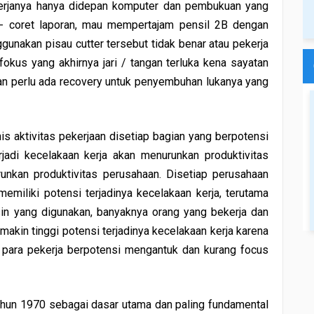
i kerjanya hanya didepan komputer dan pembukuan yang
- coret laporan, mau mempertajam pensil 2B dengan
gunakan pisau cutter tersebut tidak benar atau pekerja
okus yang akhirnya jari / tangan terluka kena sayatan
dan perlu ada recovery untuk penyembuhan lukanya yang
enis aktivitas pekerjaan disetiap bagian yang berpotensi
erjadi kecelakaan kerja akan menurunkan produktivitas
unkan produktivitas perusahaan. Disetiap perusahaan
emiliki potensi terjadinya kecelakaan kerja, terutama
n yang digunakan, banyaknya orang yang bekerja dan
emakin tinggi potensi terjadinya kecelakaan kerja karena
para pekerja berpotensi mengantuk dan kurang focus
hun 1970 sebagai dasar utama dan paling fundamental