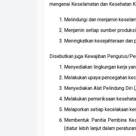
mengenai Keselamatan dan Kesehatan Ker
Melindungi dan menjamin keselamat
Menjamin setiap sumber produksi 
Meningkatkan kesejahteraan dan pr
Disebutkan juga Kewajiban Pengurus/Pe
Menyediakan lingkungan kerja yan
Melakukan upaya pencegahan kecel
Menyediakan Alat Pelindung Diri
Melakukan pemeriksaan kesehatan 
Melaporkan setiap kecelakaan kerj
Membentuk Panitia Pembina Kes
(diatur lebih lanjut dalam peratura