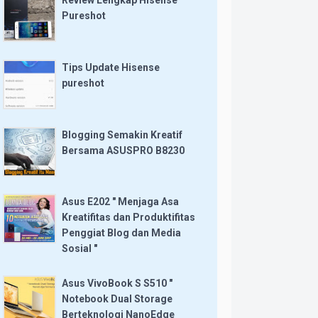
Review Lengkap Hisense
Pureshot
Tips Update Hisense
pureshot
Blogging Semakin Kreatif
Bersama ASUSPRO B8230
Asus E202 " Menjaga Asa
Kreatifitas dan Produktifitas
Penggiat Blog dan Media
Sosial "
Asus VivoBook S S510 "
Notebook Dual Storage
Berteknologi NanoEdge