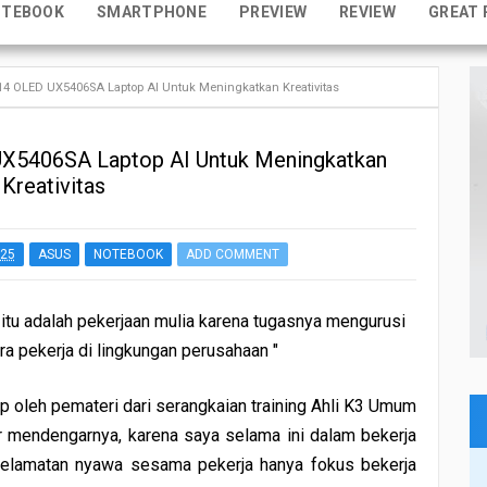
OTEBOOK
SMARTPHONE
PREVIEW
REVIEW
GREAT 
4 OLED UX5406SA Laptop AI Untuk Meningkatkan Kreativitas
X5406SA Laptop AI Untuk Meningkatkan
Kreativitas
025
ASUS
NOTEBOOK
ADD COMMENT
itu adalah pekerjaan mulia karena tugasnya mengurusi
a pekerja di lingkungan perusahaan "
p oleh pemateri dari serangkaian training Ahli K3 Umum
 mendengarnya, karena saya selama ini dalam bekerja
selamatan nyawa sesama pekerja hanya fokus bekerja