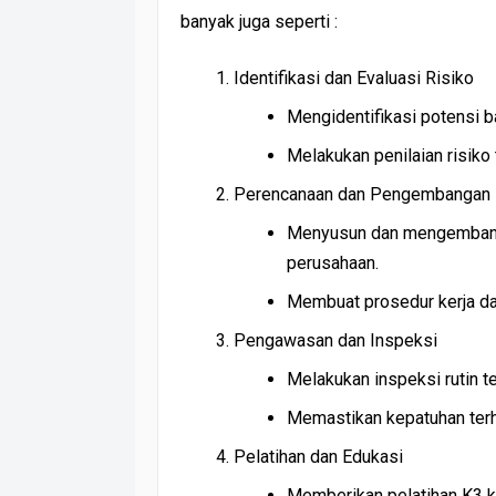
banyak juga seperti :
Identifikasi dan Evaluasi Risiko
Mengidentifikasi potensi b
Melakukan penilaian risiko t
Perencanaan dan Pengembangan
Menyusun dan mengembangk
perusahaan.
Membuat prosedur kerja da
Pengawasan dan Inspeksi
Melakukan inspeksi rutin te
Memastikan kepatuhan ter
Pelatihan dan Edukasi
Memberikan pelatihan K3 