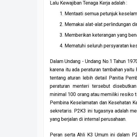
Lalu Kewajiban Tenaga Kerja adalah :
Mentaati semua petunjuk keselama
Memakai alat-alat perlindungan dir
Memberikan keterangan yang bena
Mematuhi seluruh persyaratan kes
Dalam Undang - Undang No.1 Tahun 1970
karena itu ada peraturan tambahan yait
tentang aturan lebih detail Panitia P
peraturan menteri tersebut disebutk
minimal 100 orang atau memiliki resiko 
Pembina Keselamatan dan Kesehatan Ker
sekretaris. P2K3 ini tugasnya adalah 
yang berjalan di internal perusahaan.
Peran serta Ahli K3 Umum ini dalam P2