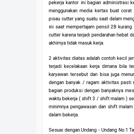
pekerja kantor ini bagian administras
menggunakan media kertas buat corat 
pisau cutter yang suatu saat dalam meng
ini saat mempertajam pensil 2B kurang f
cutter karena terjadi pendarahan hebat 
akhirnya tidak masuk kerja.
2 aktivitas diatas adalah contoh kecil j
terjadi kecelakaan kerja dimana bila t
karyawan tersebut dan bisa juga menur
dengan banyak / ragam aktivitas pasti m
bagian produksi dengan banyaknya mesi
waktu bekerja ( shift 3 / shift malam ) s
minimnya pengawasan dan shift malam 
dalam bekerja.
Sesuai dengan Undang - Undang No.1 Ta