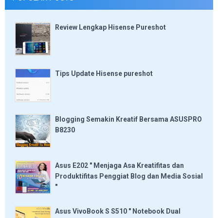
Review Lengkap Hisense Pureshot
Tips Update Hisense pureshot
Blogging Semakin Kreatif Bersama ASUSPRO
B8230
Asus E202 " Menjaga Asa Kreatifitas dan
Produktifitas Penggiat Blog dan Media Sosial
"
Asus VivoBook S S510 " Notebook Dual