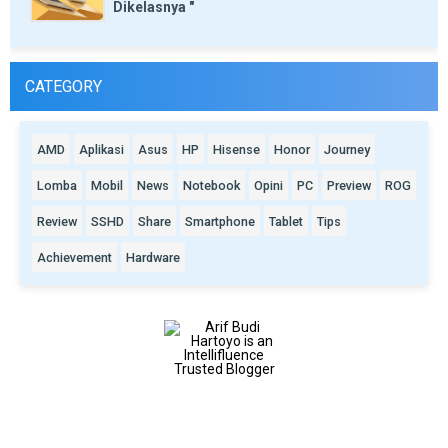
Dikelasnya "
CATEGORY
AMD
Aplikasi
Asus
HP
Hisense
Honor
Journey
Lomba
Mobil
News
Notebook
Opini
PC
Preview
ROG
Review
SSHD
Share
Smartphone
Tablet
Tips
Achievement
Hardware